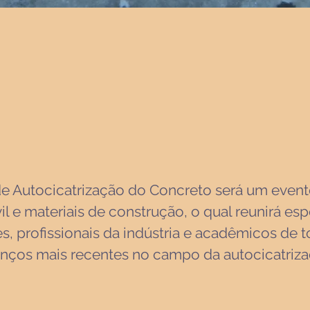
 de Autocicatrização do Concreto será um even
l e materiais de construção, o qual reunirá es
s, profissionais da indústria e acadêmicos de
vanços mais recentes no campo da autocicatriz