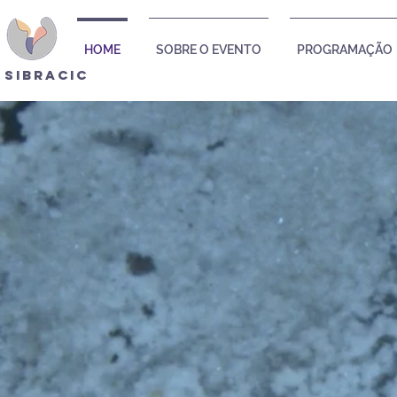
HOME
SOBRE O EVENTO
PROGRAMAÇÃO
º SIBRACIC