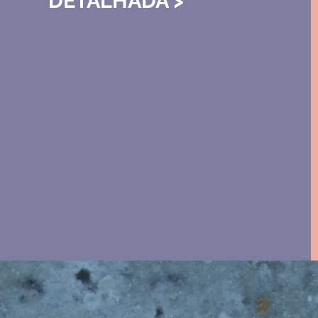
DETALHADA >