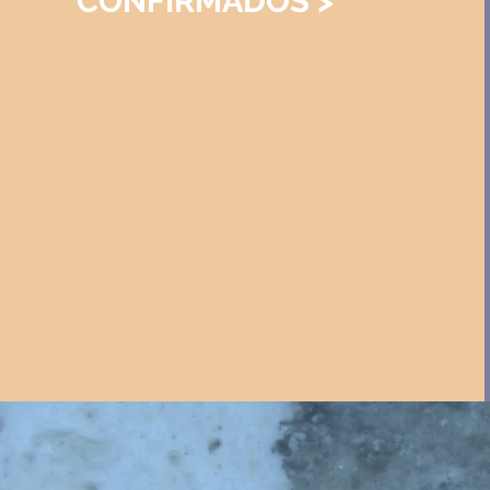
CONFIRMADOS >