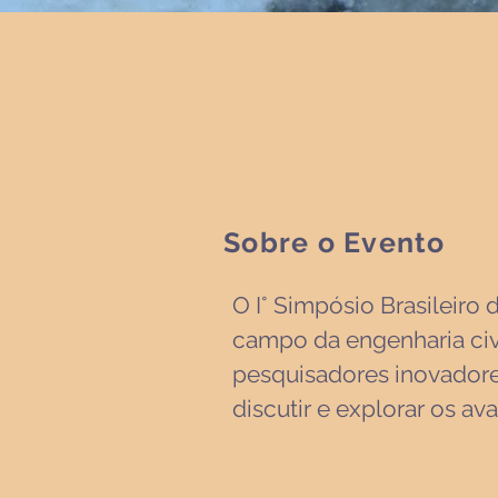
Sobre o Evento
O I° Simpósio Brasileiro
campo da engenharia civi
pesquisadores inovadore
discutir e explorar os a