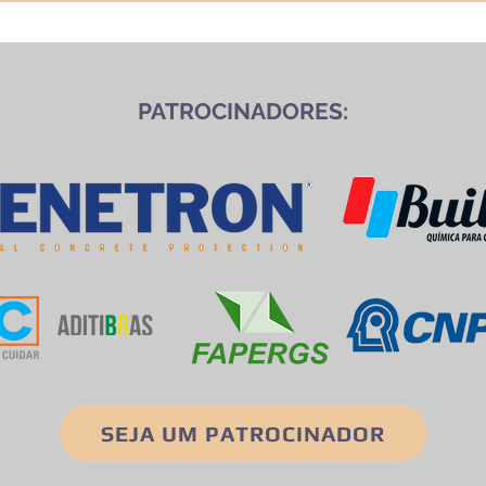
PATROCINADORES:
SEJA UM PATROCINADOR