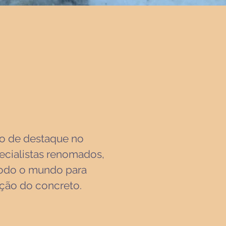
to de destaque no
pecialistas renomados,
 todo o mundo para
ação do concreto.